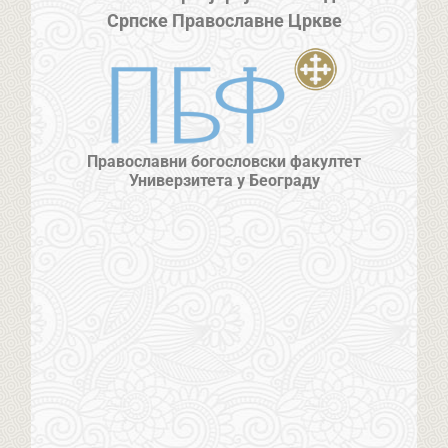
Српске Православне Цркве
Православни богословски факултет
Универзитета у Београду