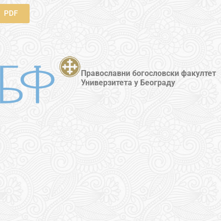
PDF
Православни богословски факултет
Универзитета у Београду