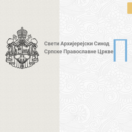
Свети Архијерејски Синод
Српске Православне Цркве