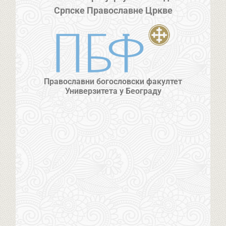
Српске Православне Цркве
Православни богословски факултет
Универзитета у Београду