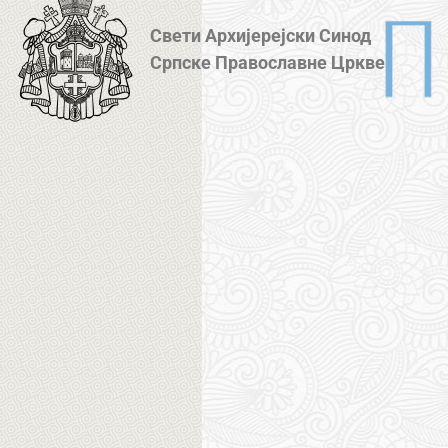
Свети Архијерејски Синод
Српске Православне Цркве