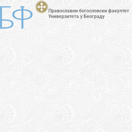
Православни богословски факултет
Универзитета у Београду